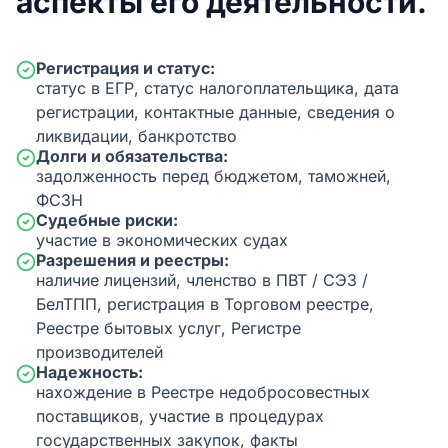
аспекты его деятельности.
Регистрация и статус:
статус в ЕГР, статус налогоплательщика, дата
регистрации, контактные данные, сведения о
ликвидации, банкротство
Долги и обязательства:
задолженность перед бюджетом, таможней,
ФСЗН
Судебные риски:
участие в экономических судах
Разрешения и реестры:
наличие лицензий, членство в ПВТ / СЭЗ /
БелТПП, регистрация в Торговом реестре,
Реестре бытовых услуг, Регистре
производителей
Надежность:
нахождение в Реестре недобросовестных
поставщиков, участие в процедурах
государственных закупок, факты