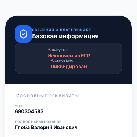
СВЕДЕНИЯ О ПЛАТЕЛЬЩИКЕ
Базовая информация
Статус ЕГР
Исключен из ЕГР
Статус МНС
Ликвидирован
ОСНОВНЫЕ РЕКВИЗИТЫ
УНП
690304583
ПОЛНОЕ НАИМЕНОВАНИЕ
Глоба Валерий Иванович