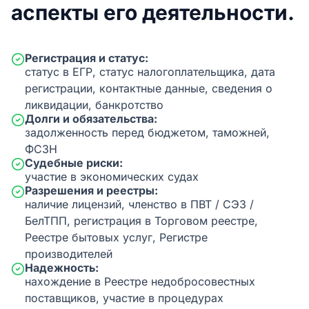
аспекты его деятельности.
Регистрация и статус:
статус в ЕГР, статус налогоплательщика, дата
регистрации, контактные данные, сведения о
ликвидации, банкротство
Долги и обязательства:
задолженность перед бюджетом, таможней,
ФСЗН
Судебные риски:
участие в экономических судах
Разрешения и реестры:
наличие лицензий, членство в ПВТ / СЭЗ /
БелТПП, регистрация в Торговом реестре,
Реестре бытовых услуг, Регистре
производителей
Надежность:
нахождение в Реестре недобросовестных
поставщиков, участие в процедурах