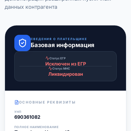
данных контрагента
СВЕДЕНИЯ О ПЛАТЕЛЬЩИКЕ
Базовая информация
Статус ЕГР
Исключен из ЕГР
Статус МНС
Ликвидирован
ОСНОВНЫЕ РЕКВИЗИТЫ
УНП
690361082
ПОЛНОЕ НАИМЕНОВАНИЕ