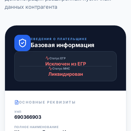
данных контрагента
СВЕДЕНИЯ О ПЛАТЕЛЬЩИКЕ
Базовая информация
Статус ЕГР
Исключен из ЕГР
Статус МНС
Ликвидирован
ОСНОВНЫЕ РЕКВИЗИТЫ
УНП
690366903
ПОЛНОЕ НАИМЕНОВАНИЕ