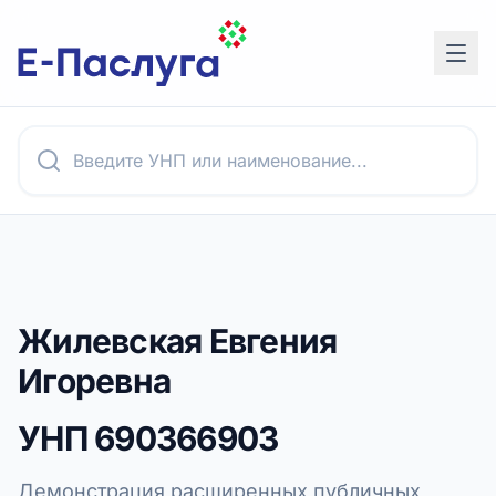
Жилевская Евгения
Игоревна
УНП
690366903
Демонстрация расширенных публичных