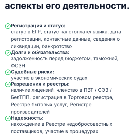
аспекты его деятельности.
Регистрация и статус:
статус в ЕГР, статус налогоплательщика, дата
регистрации, контактные данные, сведения о
ликвидации, банкротство
Долги и обязательства:
задолженность перед бюджетом, таможней,
ФСЗН
Судебные риски:
участие в экономических судах
Разрешения и реестры:
наличие лицензий, членство в ПВТ / СЭЗ /
БелТПП, регистрация в Торговом реестре,
Реестре бытовых услуг, Регистре
производителей
Надежность:
нахождение в Реестре недобросовестных
поставщиков, участие в процедурах