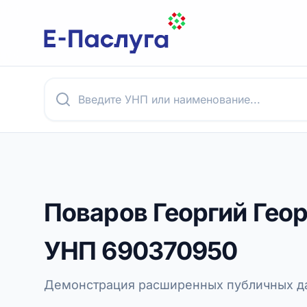
Поваров Георгий Гео
УНП
690370950
Демонстрация расширенных публичных да