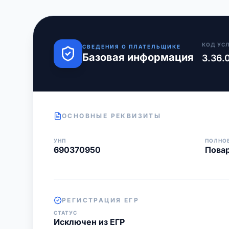
КОД УС
СВЕДЕНИЯ О ПЛАТЕЛЬЩИКЕ
Базовая информация
3.36.
ОСНОВНЫЕ РЕКВИЗИТЫ
УНП
ПОЛНО
690370950
Повар
РЕГИСТРАЦИЯ ЕГР
СТАТУС
Исключен из ЕГР