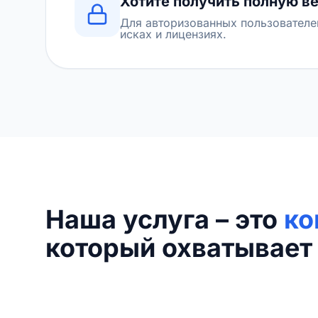
Хотите получить полную в
Для авторизованных пользователе
исках и лицензиях.
Наша услуга – это
ко
который охватывает 