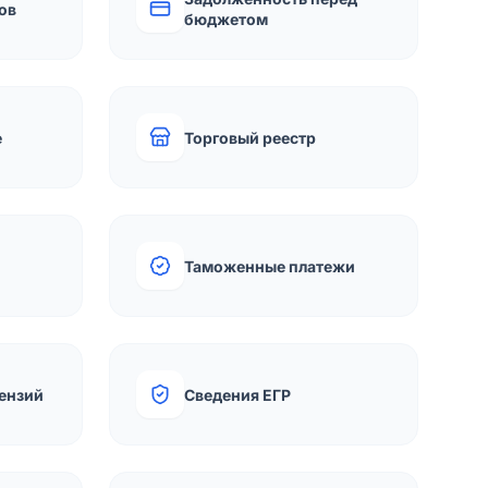
ов
бюджетом
е
Торговый реестр
Таможенные платежи
ензий
Сведения ЕГР