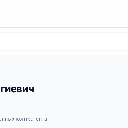
ргиевич
нных контрагента