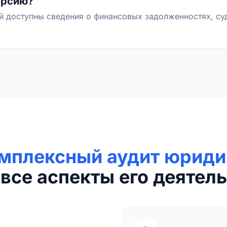
ерсию?
й доступны сведения о финансовых задолженностях, с
мплексный аудит юриди
все аспекты его деятель