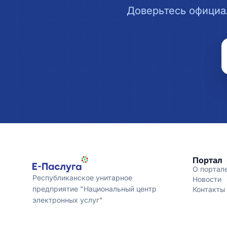
Доверьтесь официа
Портал
О портал
Республиканское унитарное
Новости
предприятие "Национальный центр
Контакты
электронных услуг"