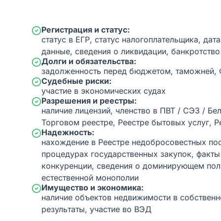
Регистрация и статус:
статус в ЕГР, статус налогоплательщика, дат
данные, сведения о ликвидации, банкротство
Долги и обязательства:
задолженность перед бюджетом, таможней,
Судебные риски:
участие в экономических судах
Разрешения и реестры:
наличие лицензий, членство в ПВТ / СЭЗ / Бе
Торговом реестре, Реестре бытовых услуг, Р
Надежность:
нахождение в Реестре недобросовестных пос
процедурах государственных закупок, факт
конкуренции, сведения о доминирующем пол
естественной монополии
Имущество и экономика:
наличие объектов недвижимости в собственн
результаты, участие во ВЭД