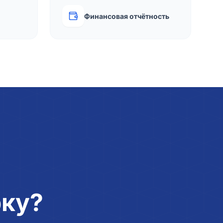
Финансовая отчётность
рку?