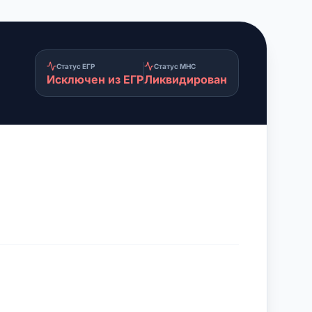
Статус ЕГР
Статус МНС
Исключен из ЕГР
Ликвидирован