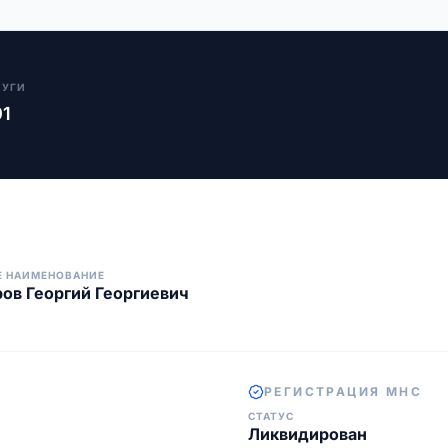
ЛУГИ
01
Е НАИМЕНОВАНИЕ
ов Георгий Георгиевич
РЕГИСТРАЦИЯ МНС
СТАТУС
Ликвидирован