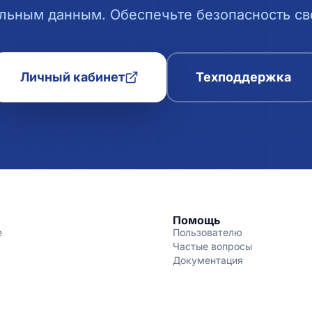
льным данным. Обеспечьте безопасность сво
Личный кабинет
Техподдержка
Помощь
е
Пользователю
Частые вопросы
Документация