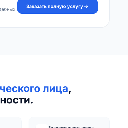
Заказать полную услугу
удебных
ческого лица
,
ности.
Задолженность перед