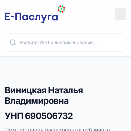
Виницкая Наталья
Владимировна
УНП
690506732
Демонстрация расширенных публичных