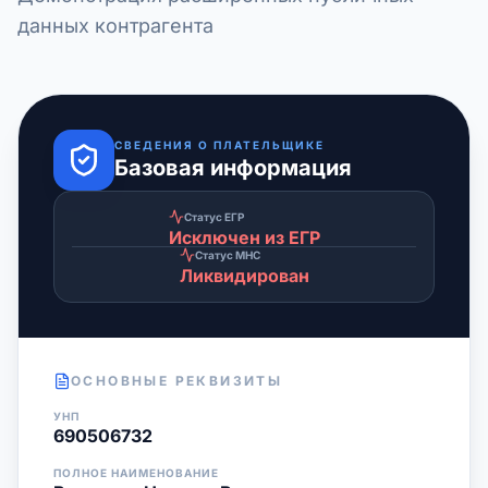
данных контрагента
СВЕДЕНИЯ О ПЛАТЕЛЬЩИКЕ
Базовая информация
Статус ЕГР
Исключен из ЕГР
Статус МНС
Ликвидирован
ОСНОВНЫЕ РЕКВИЗИТЫ
УНП
690506732
ПОЛНОЕ НАИМЕНОВАНИЕ