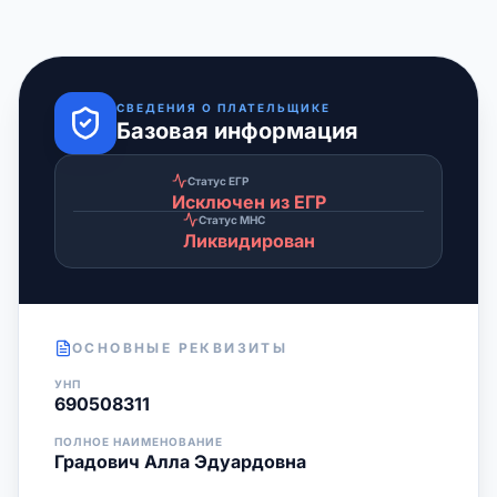
СВЕДЕНИЯ О ПЛАТЕЛЬЩИКЕ
Базовая информация
Статус ЕГР
Исключен из ЕГР
Статус МНС
Ликвидирован
ОСНОВНЫЕ РЕКВИЗИТЫ
УНП
690508311
ПОЛНОЕ НАИМЕНОВАНИЕ
Градович Алла Эдуардовна