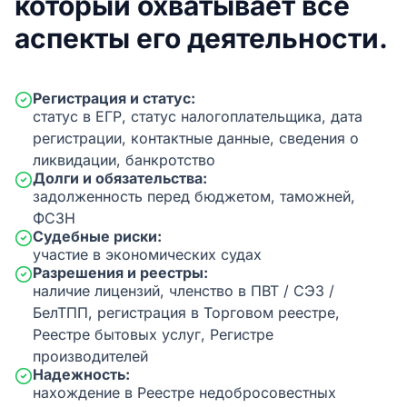
который охватывает все
аспекты его деятельности.
Регистрация и статус:
статус в ЕГР, статус налогоплательщика, дата
регистрации, контактные данные, сведения о
ликвидации, банкротство
Долги и обязательства:
задолженность перед бюджетом, таможней,
ФСЗН
Судебные риски:
участие в экономических судах
Разрешения и реестры:
наличие лицензий, членство в ПВТ / СЭЗ /
БелТПП, регистрация в Торговом реестре,
Реестре бытовых услуг, Регистре
производителей
Надежность:
нахождение в Реестре недобросовестных