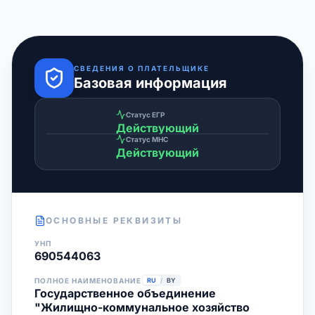
СВЕДЕНИЯ О ПЛАТЕЛЬЩИКЕ
Базовая информация
Статус ЕГР
Действующий
Статус МНС
Действующий
ОСНОВНЫЕ РЕКВИЗИТЫ
УНП
690544063
ПОЛНОЕ НАИМЕНОВАНИЕ
RU
/
BY
Государственное объединение
"Жилищно-коммунальное хозяйство