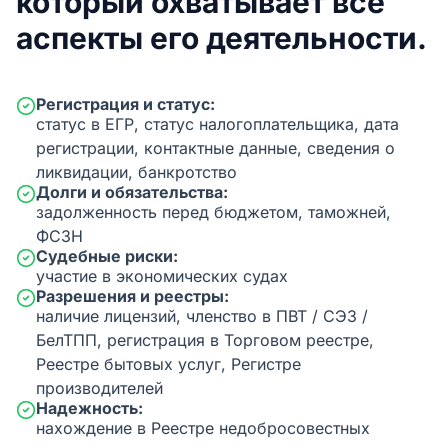
который охватывает все
аспекты его деятельности.
Регистрация и статус:
статус в ЕГР, статус налогоплательщика, дата
регистрации, контактные данные, сведения о
ликвидации, банкротство
Долги и обязательства:
задолженность перед бюджетом, таможней,
ФСЗН
Судебные риски:
участие в экономических судах
Разрешения и реестры:
наличие лицензий, членство в ПВТ / СЭЗ /
БелТПП, регистрация в Торговом реестре,
Реестре бытовых услуг, Регистре
производителей
Надежность:
нахождение в Реестре недобросовестных