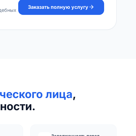
Заказать полную услугу
удебных
ческого лица
,
ности.
Задолженность перед