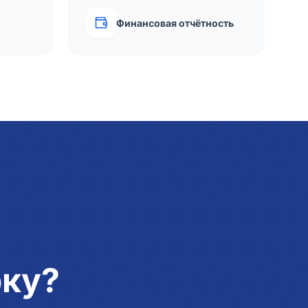
Финансовая отчётность
рку?