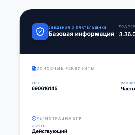
КОД УС
СВЕДЕНИЯ О ПЛАТЕЛЬЩИКЕ
Базовая информация
3.36.
ОСНОВНЫЕ РЕКВИЗИТЫ
УНП
ПОЛНО
690616145
Частн
РЕГИСТРАЦИЯ ЕГР
СТАТУС
Действующий