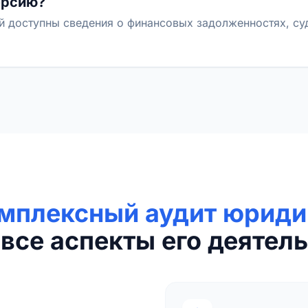
ерсию?
й доступны сведения о финансовых задолженностях, с
мплексный аудит юриди
все аспекты его деятель