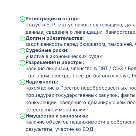
Регистрация и статус:
статус в ЕГР, статус налогоплательщика, дат
данные, сведения о ликвидации, банкротство
Долги и обязательства:
задолженность перед бюджетом, таможней,
Судебные риски:
участие в экономических судах
Разрешения и реестры:
наличие лицензий, членство в ПВТ / СЭЗ / Бе
Торговом реестре, Реестре бытовых услуг, Р
Надежность:
нахождение в Реестре недобросовестных пос
процедурах государственных закупок, факт
конкуренции, сведения о доминирующем пол
естественной монополии
Имущество и экономика:
наличие объектов недвижимости в собственн
результаты, участие во ВЭД