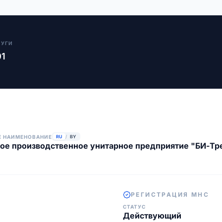
ЛУГИ
01
Е НАИМЕНОВАНИЕ
RU
/
BY
ое производственное унитарное предприятие "БИ-Т
РЕГИСТРАЦИЯ МНС
СТАТУС
Действующий