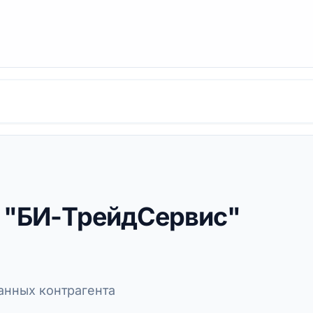
е "БИ-ТрейдСервис"
нных контрагента