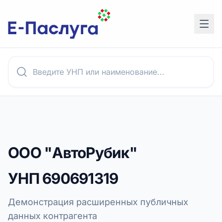
ООО "АвтоРубик"
УНП
690691319
Демонстрация расширенных публичных
данных контрагента