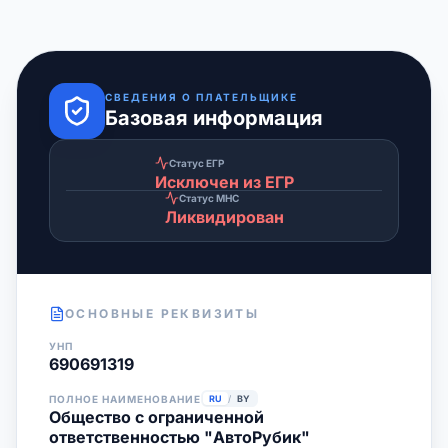
СВЕДЕНИЯ О ПЛАТЕЛЬЩИКЕ
Базовая информация
Статус ЕГР
Исключен из ЕГР
Статус МНС
Ликвидирован
ОСНОВНЫЕ РЕКВИЗИТЫ
УНП
690691319
ПОЛНОЕ НАИМЕНОВАНИЕ
RU
/
BY
Общество с ограниченной
ответственностью "АвтоРубик"