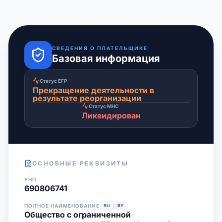
СВЕДЕНИЯ О ПЛАТЕЛЬЩИКЕ
Базовая информация
Статус ЕГР
Прекращение деятельности в
результате реорганизации
Статус МНС
Ликвидирован
ОСНОВНЫЕ РЕКВИЗИТЫ
УНП
690806741
ПОЛНОЕ НАИМЕНОВАНИЕ
RU
/
BY
Общество с ограниченной