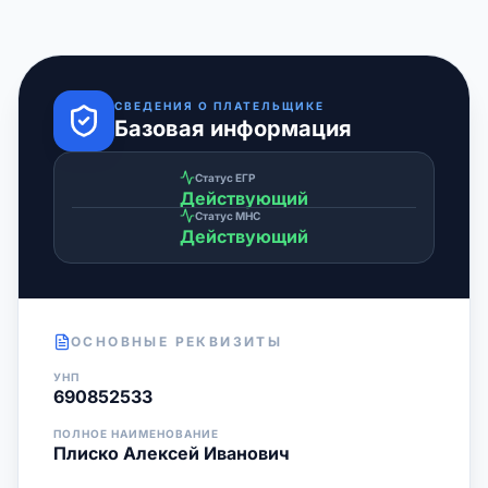
СВЕДЕНИЯ О ПЛАТЕЛЬЩИКЕ
Базовая информация
Статус ЕГР
Действующий
Статус МНС
Действующий
ОСНОВНЫЕ РЕКВИЗИТЫ
УНП
690852533
ПОЛНОЕ НАИМЕНОВАНИЕ
Плиско Алексей Иванович