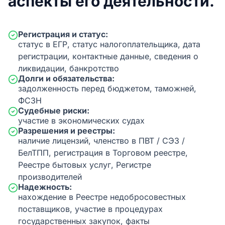
аспекты его деятельности.
Регистрация и статус:
статус в ЕГР, статус налогоплательщика, дата
регистрации, контактные данные, сведения о
ликвидации, банкротство
Долги и обязательства:
задолженность перед бюджетом, таможней,
ФСЗН
Судебные риски:
участие в экономических судах
Разрешения и реестры:
наличие лицензий, членство в ПВТ / СЭЗ /
БелТПП, регистрация в Торговом реестре,
Реестре бытовых услуг, Регистре
производителей
Надежность:
нахождение в Реестре недобросовестных
поставщиков, участие в процедурах
государственных закупок, факты