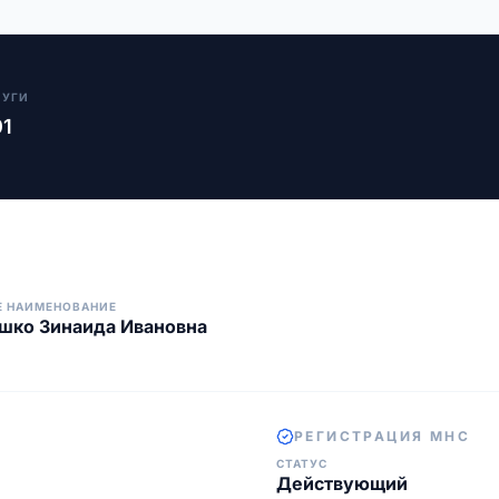
ЛУГИ
01
Е НАИМЕНОВАНИЕ
шко Зинаида Ивановна
РЕГИСТРАЦИЯ МНС
СТАТУС
Действующий