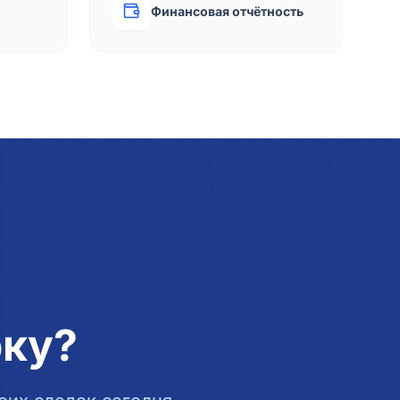
Финансовая отчётность
рку?