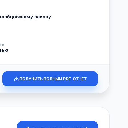
толбцовскому району
ТИ
увью
ПОЛУЧИТЬ ПОЛНЫЙ PDF-ОТЧЕТ