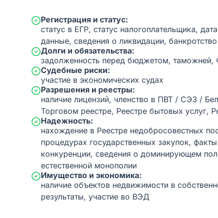
Регистрация и статус:
статус в ЕГР, статус налогоплательщика, дат
данные, сведения о ликвидации, банкротство
Долги и обязательства:
задолженность перед бюджетом, таможней,
Судебные риски:
участие в экономических судах
Разрешения и реестры:
наличие лицензий, членство в ПВТ / СЭЗ / Бе
Торговом реестре, Реестре бытовых услуг, Р
Надежность:
нахождение в Реестре недобросовестных пос
процедурах государственных закупок, факт
конкуренции, сведения о доминирующем пол
естественной монополии
Имущество и экономика:
наличие объектов недвижимости в собственн
результаты, участие во ВЭД