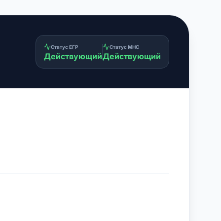
Статус ЕГР
Статус МНС
Действующий
Действующий