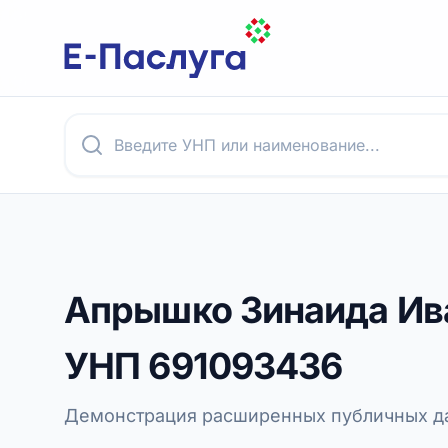
Апрышко Зинаида Ив
УНП
691093436
Демонстрация расширенных публичных да