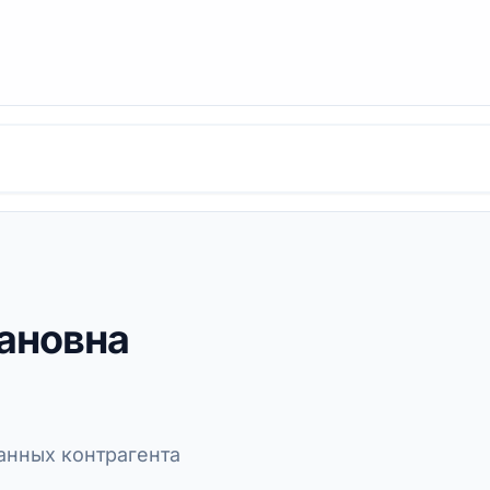
ановна
нных контрагента