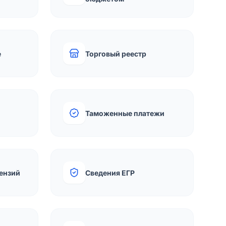
е
Торговый реестр
Таможенные платежи
ензий
Сведения ЕГР