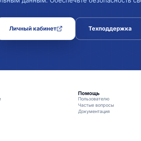
льным данным. Обеспечьте безопасность сво
Личный кабинет
Техподдержка
Помощь
е
Пользователю
Частые вопросы
Документация