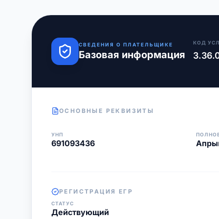
КОД УС
СВЕДЕНИЯ О ПЛАТЕЛЬЩИКЕ
Базовая информация
3.36.
ОСНОВНЫЕ РЕКВИЗИТЫ
УНП
ПОЛНО
691093436
Апры
РЕГИСТРАЦИЯ ЕГР
СТАТУС
Действующий