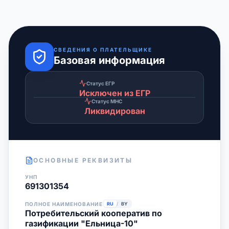
СВЕДЕНИЯ О ПЛАТЕЛЬЩИКЕ
Базовая информация
Статус ЕГР
Исключен из ЕГР
Статус МНС
Ликвидирован
ОСНОВНЫЕ РЕКВИЗИТЫ
УНП
691301354
ПОЛНОЕ НАИМЕНОВАНИЕ
RU
/
BY
Потребительский кооператив по
газификации "Ельница-10"