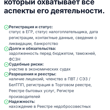
который охватывает все
аспекты его деятельности.
Регистрация и статус:
статус в ЕГР, статус налогоплательщика, дата
регистрации, контактные данные, сведения о
ликвидации, банкротство
Долги и обязательства:
задолженность перед бюджетом, таможней,
ФСЗН
Судебные риски:
участие в экономических судах
Разрешения и реестры:
наличие лицензий, членство в ПВТ / СЭЗ /
БелТПП, регистрация в Торговом реестре,
Реестре бытовых услуг, Регистре
производителей
Надежность:
нахождение в Реестре недобросовестных