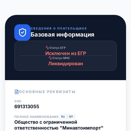
СВЕДЕНИЯ О ПЛАТЕЛЬЩИКЕ
Базовая информация
Статус ЕГР
Исключен из ЕГР
Статус МНС
Ликвидирован
ОСНОВНЫЕ РЕКВИЗИТЫ
УНП
691313055
ПОЛНОЕ НАИМЕНОВАНИЕ
RU
/
BY
Общество с ограниченной
ответственностью "Минавтоимпорт"