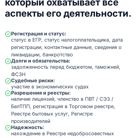
который охватывает все
аспекты его деятельности.
Регистрация и статус:
статус в ЕГР, статус налогоплательщика, дата
регистрации, контактные данные, сведения о
ликвидации, банкротство
Долги и обязательства:
задолженность перед бюджетом, таможней,
ФСЗН
Судебные риски:
участие в экономических судах
Разрешения и реестры:
наличие лицензий, членство в ПВТ / СЭЗ /
БелТПП, регистрация в Торговом реестре,
Реестре бытовых услуг, Регистре
производителей
Надежность:
нахождение в Реестре недобросовестных