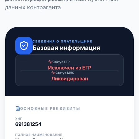
данных контрагента
СВЕДЕНИЯ О ПЛАТЕЛЬЩИКЕ
Базовая информация
Статус ЕГР
Исключен из ЕГР
Статус МНС
Ликвидирован
ОСНОВНЫЕ РЕКВИЗИТЫ
УНП
691381254
ПОЛНОЕ НАИМЕНОВАНИЕ