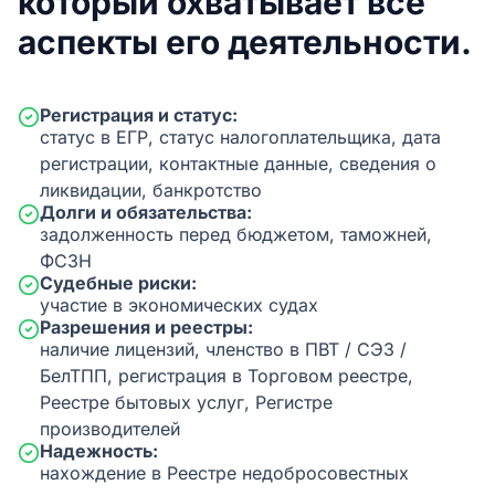
который охватывает все
аспекты его деятельности.
Регистрация и статус:
статус в ЕГР, статус налогоплательщика, дата
регистрации, контактные данные, сведения о
ликвидации, банкротство
Долги и обязательства:
задолженность перед бюджетом, таможней,
ФСЗН
Судебные риски:
участие в экономических судах
Разрешения и реестры:
наличие лицензий, членство в ПВТ / СЭЗ /
БелТПП, регистрация в Торговом реестре,
Реестре бытовых услуг, Регистре
производителей
Надежность:
нахождение в Реестре недобросовестных