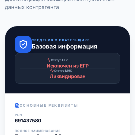
данных контрагента
СВЕДЕНИЯ О ПЛАТЕЛЬЩИКЕ
Базовая информация
Статус ЕГР
Исключен из ЕГР
Статус МНС
Ликвидирован
ОСНОВНЫЕ РЕКВИЗИТЫ
УНП
691437580
ПОЛНОЕ НАИМЕНОВАНИЕ