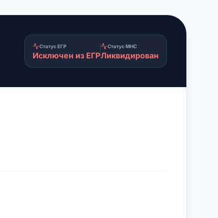
Статус ЕГР
Статус МНС
Исключен из ЕГР
Ликвидирован