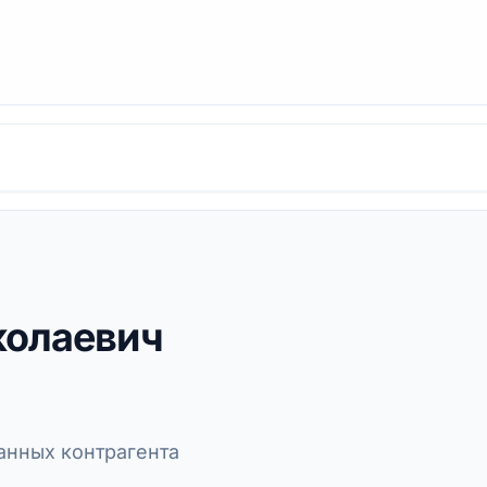
колаевич
нных контрагента