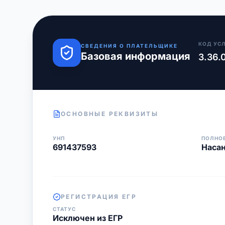
КОД УС
СВЕДЕНИЯ О ПЛАТЕЛЬЩИКЕ
Базовая информация
3.36.
ОСНОВНЫЕ РЕКВИЗИТЫ
УНП
ПОЛНО
691437593
Наса
РЕГИСТРАЦИЯ ЕГР
СТАТУС
Исключен из ЕГР