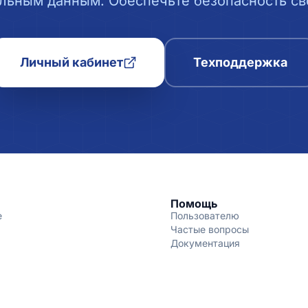
льным данным. Обеспечьте безопасность сво
Личный кабинет
Техподдержка
Помощь
е
Пользователю
Частые вопросы
Документация