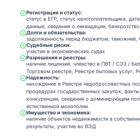
Регистрация и статус:
статус в ЕГР, статус налогоплательщика, дат
данные, сведения о ликвидации, банкротство
Долги и обязательства:
задолженность перед бюджетом, таможней,
Судебные риски:
участие в экономических судах
Разрешения и реестры:
наличие лицензий, членство в ПВТ / СЭЗ / Бе
Торговом реестре, Реестре бытовых услуг, Р
Надежность:
нахождение в Реестре недобросовестных пос
процедурах государственных закупок, факт
конкуренции, сведения о доминирующем пол
естественной монополии
Имущество и экономика:
наличие объектов недвижимости в собственн
результаты, участие во ВЭД