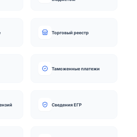
е
Торговый реестр
Таможенные платежи
ензий
Сведения ЕГР