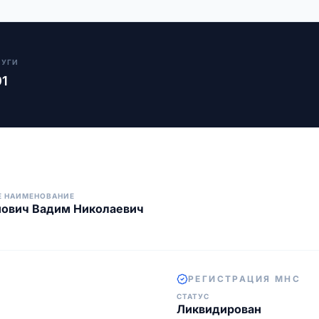
ЛУГИ
01
Е НАИМЕНОВАНИЕ
нович Вадим Николаевич
РЕГИСТРАЦИЯ МНС
СТАТУС
Ликвидирован