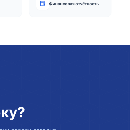
Финансовая отчётность
рку?