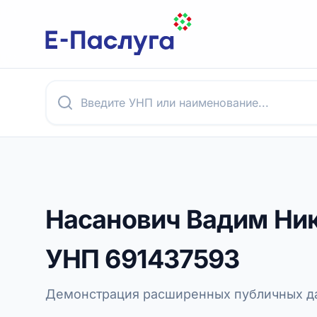
Насанович Вадим Ни
УНП
691437593
Демонстрация расширенных публичных да