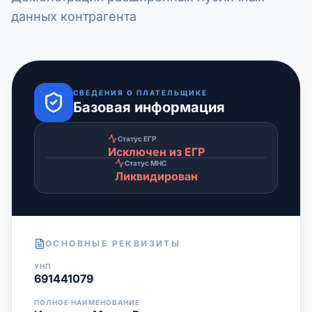
данных контрагента
СВЕДЕНИЯ О ПЛАТЕЛЬЩИКЕ
Базовая информация
Статус ЕГР
Исключен из ЕГР
Статус МНС
Ликвидирован
ОСНОВНЫЕ РЕКВИЗИТЫ
УНП
691441079
ПОЛНОЕ НАИМЕНОВАНИЕ