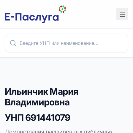
Ильинчик Мария
Владимировна
УНП
691441079
Демонстрация расширенных публичных