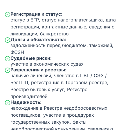
Регистрация и статус:
статус в ЕГР, статус налогоплательщика, дата
регистрации, контактные данные, сведения о
ликвидации, банкротство
Долги и обязательства:
задолженность перед бюджетом, таможней,
ФСЗН
Судебные риски:
участие в экономических судах
Разрешения и реестры:
наличие лицензий, членство в ПВТ / СЭЗ /
БелТПП, регистрация в Торговом реестре,
Реестре бытовых услуг, Регистре
производителей
Надежность:
нахождение в Реестре недобросовестных
поставщиков, участие в процедурах
государственных закупок, факты
недобросовестной конкуренции, сведения о