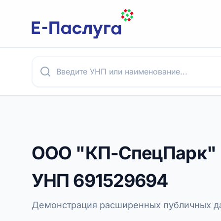
ООО "КП-СпецПарк"
УНП
691529694
Демонстрация расширенных публичных да