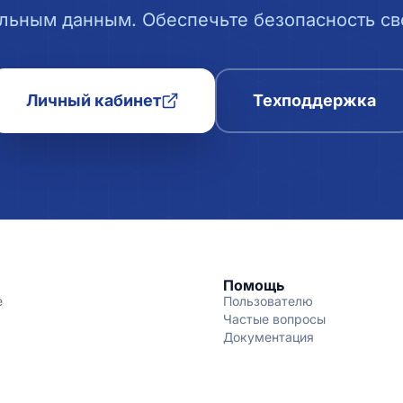
льным данным. Обеспечьте безопасность сво
Личный кабинет
Техподдержка
Помощь
е
Пользователю
Частые вопросы
Документация