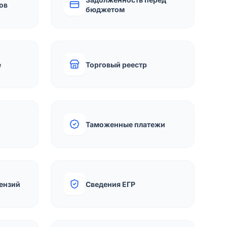
ов
бюджетом
е
Торговый реестр
Таможенные платежи
ензий
Сведения ЕГР