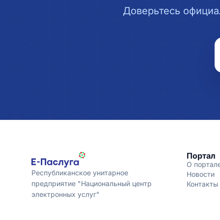
Доверьтесь официа
Портал
О портал
Республиканское унитарное
Новости
предприятие "Национальный центр
Контакты
электронных услуг"