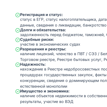
Регистрация и статус:
статус в ЕГР, статус налогоплательщика, дат
данные, сведения о ликвидации, банкротство
Долги и обязательства:
задолженность перед бюджетом, таможней,
Судебные риски:
участие в экономических судах
Разрешения и реестры:
наличие лицензий, членство в ПВТ / СЭЗ / Бе
Торговом реестре, Реестре бытовых услуг, Р
Надежность:
нахождение в Реестре недобросовестных пос
процедурах государственных закупок, факт
конкуренции, сведения о доминирующем пол
естественной монополии
Имущество и экономика:
наличие объектов недвижимости в собственн
результаты, участие во ВЭД