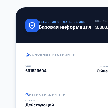
КОД УС
СВЕДЕНИЯ О ПЛАТЕЛЬЩИКЕ
Базовая информация
3.36.
ОСНОВНЫЕ РЕКВИЗИТЫ
УНП
ПОЛНО
691529694
Общес
РЕГИСТРАЦИЯ ЕГР
СТАТУС
Действующий