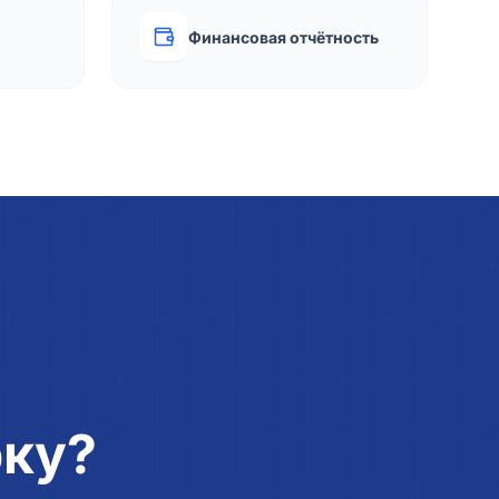
Финансовая отчётность
рку?