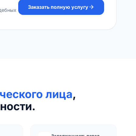
Заказать полную услугу
удебных
ческого лица
,
ности.
Задолженность перед