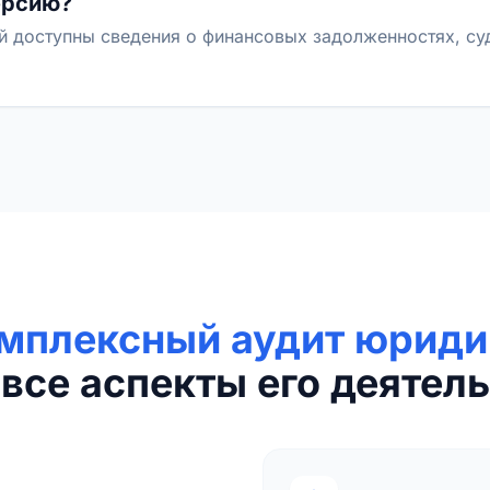
ерсию?
й доступны сведения о финансовых задолженностях, с
мплексный аудит юриди
все аспекты его деятель