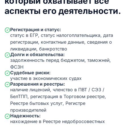
который охватывает все
аспекты его деятельности.
Регистрация и статус:
статус в ЕГР, статус налогоплательщика, дата
регистрации, контактные данные, сведения о
ликвидации, банкротство
Долги и обязательства:
задолженность перед бюджетом, таможней,
ФСЗН
Судебные риски:
участие в экономических судах
Разрешения и реестры:
наличие лицензий, членство в ПВТ / СЭЗ /
БелТПП, регистрация в Торговом реестре,
Реестре бытовых услуг, Регистре
производителей
Надежность:
нахождение в Реестре недобросовестных