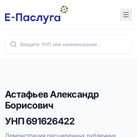
Астафьев Александр
Борисович
УНП
691626422
Демонстрация расширенных публичных