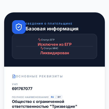
СВЕДЕНИЯ О ПЛАТЕЛЬЩИКЕ
Базовая информация
Статус ЕГР
Исключен из ЕГР
Статус МНС
Ликвидирован
ОСНОВНЫЕ РЕКВИЗИТЫ
УНП
691767077
ПОЛНОЕ НАИМЕНОВАНИЕ
RU
/
BY
Общество с ограниченной
ответственностью "Тризвездие"