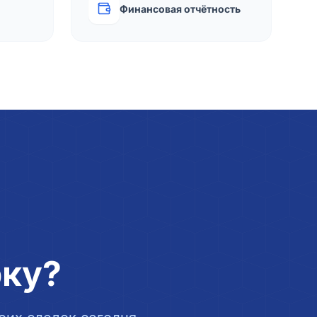
Финансовая отчётность
рку?