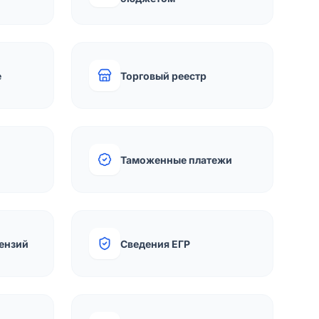
е
Торговый реестр
Таможенные платежи
ензий
Сведения ЕГР