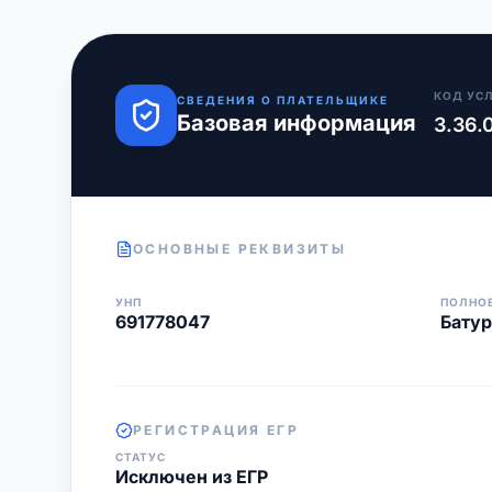
КОД УС
СВЕДЕНИЯ О ПЛАТЕЛЬЩИКЕ
Базовая информация
3.36.
ОСНОВНЫЕ РЕКВИЗИТЫ
УНП
ПОЛНО
691778047
Батур
РЕГИСТРАЦИЯ ЕГР
СТАТУС
Исключен из ЕГР