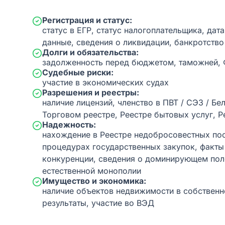
Регистрация и статус:
статус в ЕГР, статус налогоплательщика, дат
данные, сведения о ликвидации, банкротство
Долги и обязательства:
задолженность перед бюджетом, таможней,
Судебные риски:
участие в экономических судах
Разрешения и реестры:
наличие лицензий, членство в ПВТ / СЭЗ / Бе
Торговом реестре, Реестре бытовых услуг, Р
Надежность:
нахождение в Реестре недобросовестных пос
процедурах государственных закупок, факт
конкуренции, сведения о доминирующем пол
естественной монополии
Имущество и экономика:
наличие объектов недвижимости в собственн
результаты, участие во ВЭД