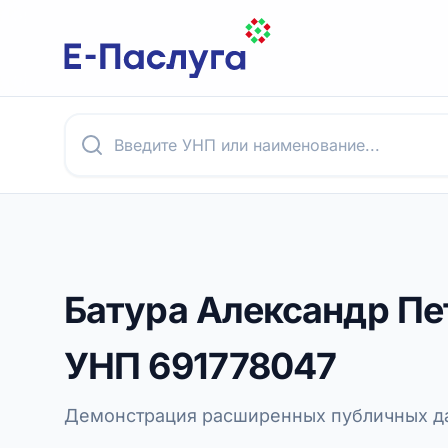
Батура Александр Пе
УНП
691778047
Демонстрация расширенных публичных да