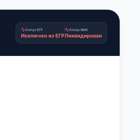
Статус ЕГР
Статус МНС
Исключен из ЕГР
Ликвидирован