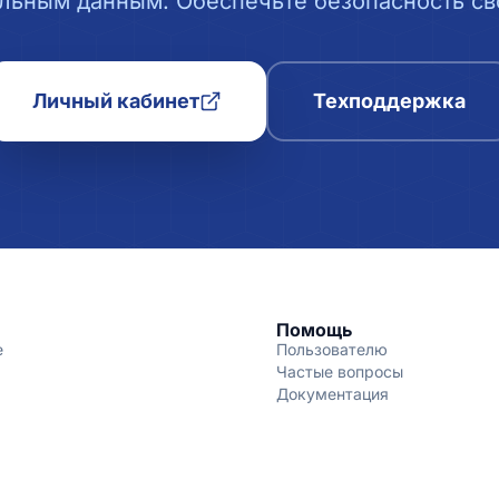
льным данным. Обеспечьте безопасность сво
Личный кабинет
Техподдержка
Помощь
е
Пользователю
Частые вопросы
Документация