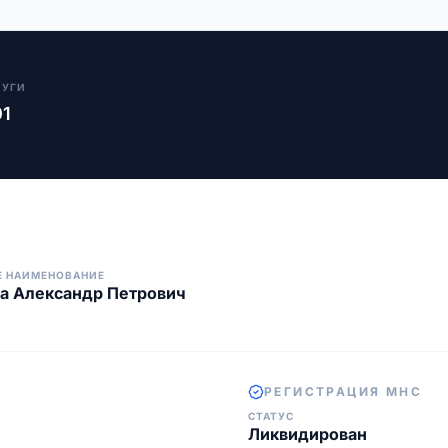
ЛУГИ
01
Е НАИМЕНОВАНИЕ
а Александр Петрович
РЕГИСТРАЦИЯ МНС
СТАТУС
Ликвидирован