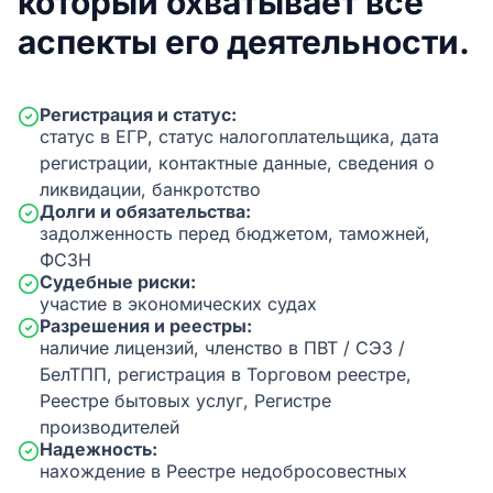
который охватывает все
аспекты его деятельности.
Регистрация и статус:
статус в ЕГР, статус налогоплательщика, дата
регистрации, контактные данные, сведения о
ликвидации, банкротство
Долги и обязательства:
задолженность перед бюджетом, таможней,
ФСЗН
Судебные риски:
участие в экономических судах
Разрешения и реестры:
наличие лицензий, членство в ПВТ / СЭЗ /
БелТПП, регистрация в Торговом реестре,
Реестре бытовых услуг, Регистре
производителей
Надежность:
нахождение в Реестре недобросовестных