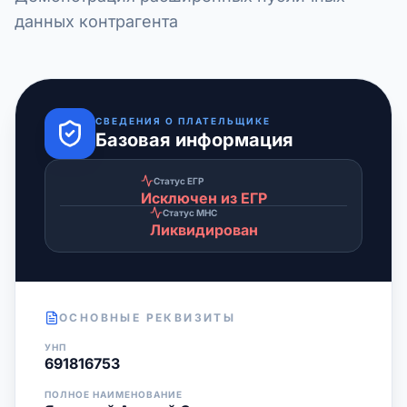
данных контрагента
СВЕДЕНИЯ О ПЛАТЕЛЬЩИКЕ
Базовая информация
Статус ЕГР
Исключен из ЕГР
Статус МНС
Ликвидирован
ОСНОВНЫЕ РЕКВИЗИТЫ
УНП
691816753
ПОЛНОЕ НАИМЕНОВАНИЕ