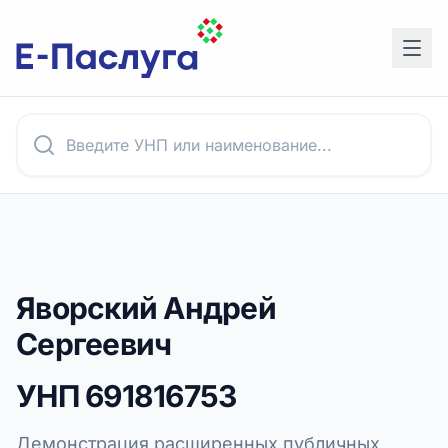
Яворский Андрей
Сергеевич
УНП
691816753
Демонстрация расширенных публичных