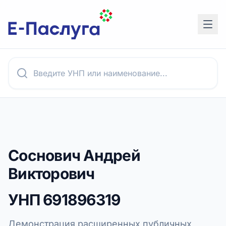
Соснович Андрей
Викторович
УНП
691896319
Демонстрация расширенных публичных