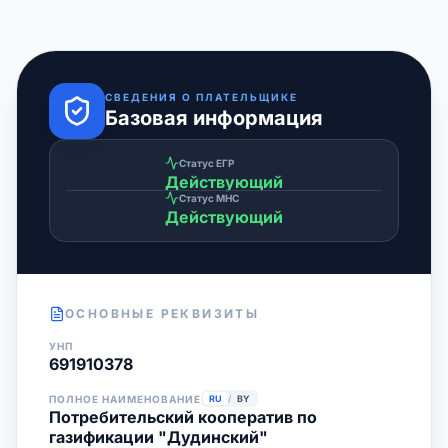
СВЕДЕНИЯ О ПЛАТЕЛЬЩИКЕ
Базовая информация
Статус ЕГР
Действующий
Статус МНС
Действующий
ОСНОВНЫЕ РЕКВИЗИТЫ
УНП
691910378
ПОЛНОЕ НАИМЕНОВАНИЕ
RU
/
BY
Потребительский кооператив по
газификации "Дудинский"