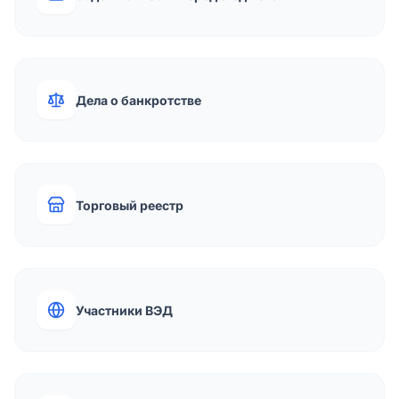
Дела о банкротстве
Торговый реестр
Участники ВЭД