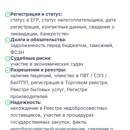
Регистрация и статус:
статус в ЕГР, статус налогоплательщика, дата
регистрации, контактные данные, сведения о
ликвидации, банкротство
Долги и обязательства:
задолженность перед бюджетом, таможней,
ФСЗН
Судебные риски:
участие в экономических судах
Разрешения и реестры:
наличие лицензий, членство в ПВТ / СЭЗ /
БелТПП, регистрация в Торговом реестре,
Реестре бытовых услуг, Регистре
производителей
Надежность:
нахождение в Реестре недобросовестных
поставщиков, участие в процедурах
государственных закупок, факты
недобросовестной конкуренции, сведения о