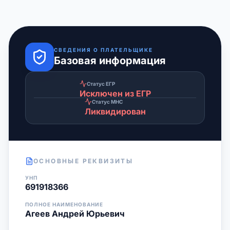
СВЕДЕНИЯ О ПЛАТЕЛЬЩИКЕ
Базовая информация
Статус ЕГР
Исключен из ЕГР
Статус МНС
Ликвидирован
ОСНОВНЫЕ РЕКВИЗИТЫ
УНП
691918366
ПОЛНОЕ НАИМЕНОВАНИЕ
Агеев Андрей Юрьевич