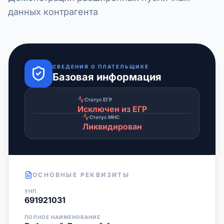
данных контрагента
СВЕДЕНИЯ О ПЛАТЕЛЬЩИКЕ
Базовая информация
Статус ЕГР
Исключен из ЕГР
Статус МНС
Ликвидирован
ОСНОВНЫЕ РЕКВИЗИТЫ
УНП
691921031
ПОЛНОЕ НАИМЕНОВАНИЕ