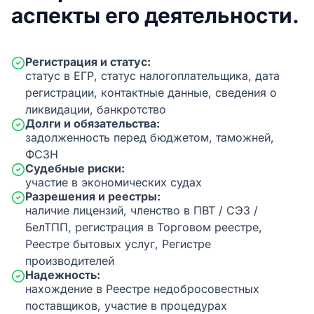
аспекты его деятельности.
Регистрация и статус:
статус в ЕГР, статус налогоплательщика, дата
регистрации, контактные данные, сведения о
ликвидации, банкротство
Долги и обязательства:
задолженность перед бюджетом, таможней,
ФСЗН
Судебные риски:
участие в экономических судах
Разрешения и реестры:
наличие лицензий, членство в ПВТ / СЭЗ /
БелТПП, регистрация в Торговом реестре,
Реестре бытовых услуг, Регистре
производителей
Надежность:
нахождение в Реестре недобросовестных
поставщиков, участие в процедурах