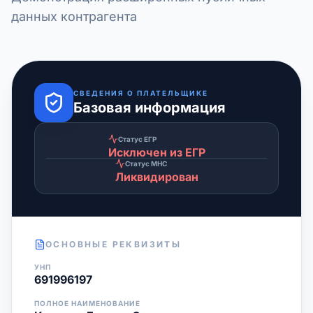
данных контрагента
СВЕДЕНИЯ О ПЛАТЕЛЬЩИКЕ
Базовая информация
Статус ЕГР
Исключен из ЕГР
Статус МНС
Ликвидирован
ОСНОВНЫЕ РЕКВИЗИТЫ
УНП
691996197
ПОЛНОЕ НАИМЕНОВАНИЕ