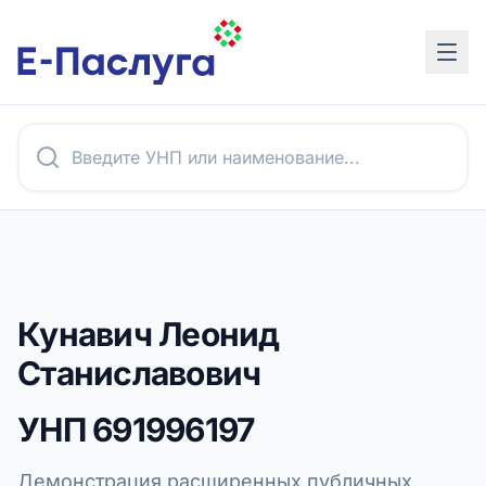
Кунавич Леонид
Станиславович
УНП
691996197
Демонстрация расширенных публичных