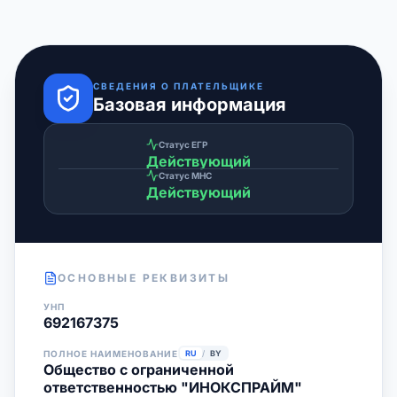
СВЕДЕНИЯ О ПЛАТЕЛЬЩИКЕ
Базовая информация
Статус ЕГР
Действующий
Статус МНС
Действующий
ОСНОВНЫЕ РЕКВИЗИТЫ
УНП
692167375
ПОЛНОЕ НАИМЕНОВАНИЕ
RU
/
BY
Общество с ограниченной
ответственностью "ИНОКСПРАЙМ"