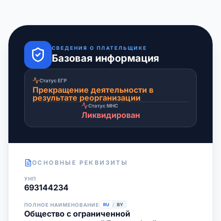
СВЕДЕНИЯ О ПЛАТЕЛЬЩИКЕ
Базовая информация
Статус ЕГР
Прекращение деятельности в
результате реорганизации
Статус МНС
Ликвидирован
ОСНОВНЫЕ РЕКВИЗИТЫ
УНП
693144234
ПОЛНОЕ НАИМЕНОВАНИЕ
RU
/
BY
Общество с ограниченной