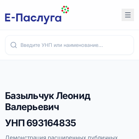
Базыльчук Леонид
Валерьевич
УНП
693164835
Демонстрация расширенных публичных