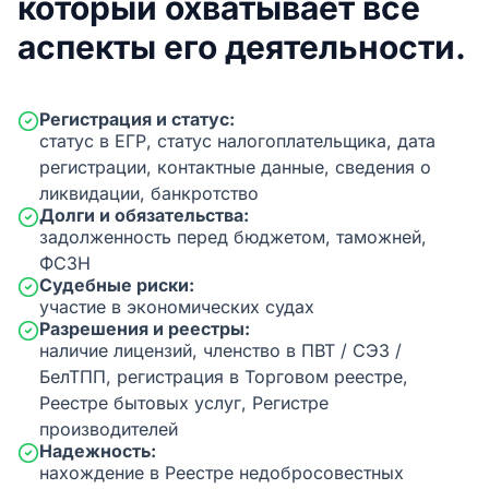
который охватывает все
аспекты его деятельности.
Регистрация и статус:
статус в ЕГР, статус налогоплательщика, дата
регистрации, контактные данные, сведения о
ликвидации, банкротство
Долги и обязательства:
задолженность перед бюджетом, таможней,
ФСЗН
Судебные риски:
участие в экономических судах
Разрешения и реестры:
наличие лицензий, членство в ПВТ / СЭЗ /
БелТПП, регистрация в Торговом реестре,
Реестре бытовых услуг, Регистре
производителей
Надежность:
нахождение в Реестре недобросовестных