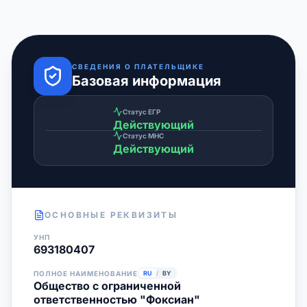
СВЕДЕНИЯ О ПЛАТЕЛЬЩИКЕ
Базовая информация
Статус ЕГР
Действующий
Статус МНС
Действующий
ОСНОВНЫЕ РЕКВИЗИТЫ
УНП
693180407
ПОЛНОЕ НАИМЕНОВАНИЕ
RU
/
BY
Общество с ограниченной
ответственностью "Фоксиан"