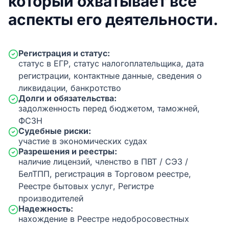
который охватывает все
аспекты его деятельности.
Регистрация и статус:
статус в ЕГР, статус налогоплательщика, дата
регистрации, контактные данные, сведения о
ликвидации, банкротство
Долги и обязательства:
задолженность перед бюджетом, таможней,
ФСЗН
Судебные риски:
участие в экономических судах
Разрешения и реестры:
наличие лицензий, членство в ПВТ / СЭЗ /
БелТПП, регистрация в Торговом реестре,
Реестре бытовых услуг, Регистре
производителей
Надежность:
нахождение в Реестре недобросовестных