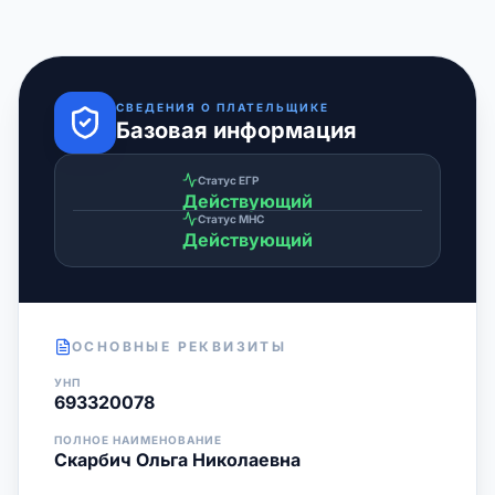
СВЕДЕНИЯ О ПЛАТЕЛЬЩИКЕ
Базовая информация
Статус ЕГР
Действующий
Статус МНС
Действующий
ОСНОВНЫЕ РЕКВИЗИТЫ
УНП
693320078
ПОЛНОЕ НАИМЕНОВАНИЕ
Скарбич Ольга Николаевна