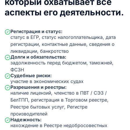
который охватывает все
аспекты его деятельности.
Регистрация и статус:
статус в ЕГР, статус налогоплательщика, дата
регистрации, контактные данные, сведения о
ликвидации, банкротство
Долги и обязательства:
задолженность перед бюджетом, таможней,
ФСЗН
Судебные риски:
участие в экономических судах
Разрешения и реестры:
наличие лицензий, членство в ПВТ / СЭЗ /
БелТПП, регистрация в Торговом реестре,
Реестре бытовых услуг, Регистре
производителей
Надежность:
нахождение в Реестре недобросовестных