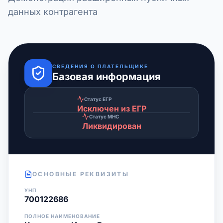
данных контрагента
СВЕДЕНИЯ О ПЛАТЕЛЬЩИКЕ
Базовая информация
Статус ЕГР
Исключен из ЕГР
Статус МНС
Ликвидирован
ОСНОВНЫЕ РЕКВИЗИТЫ
УНП
700122686
ПОЛНОЕ НАИМЕНОВАНИЕ