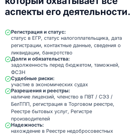
который охватывает все
аспекты его деятельности.
Регистрация и статус:
статус в ЕГР, статус налогоплательщика, дата
регистрации, контактные данные, сведения о
ликвидации, банкротство
Долги и обязательства:
задолженность перед бюджетом, таможней,
ФСЗН
Судебные риски:
участие в экономических судах
Разрешения и реестры:
наличие лицензий, членство в ПВТ / СЭЗ /
БелТПП, регистрация в Торговом реестре,
Реестре бытовых услуг, Регистре
производителей
Надежность:
нахождение в Реестре недобросовестных