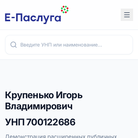
Крупенько Игорь
Владимирович
УНП
700122686
Демонстрация расширенных публичных