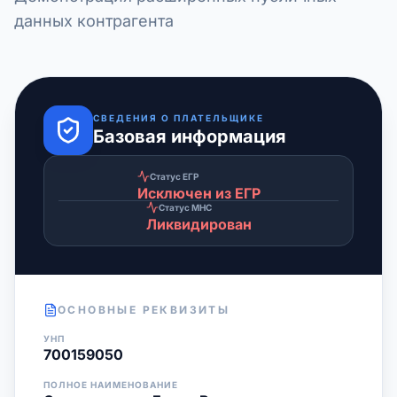
данных контрагента
СВЕДЕНИЯ О ПЛАТЕЛЬЩИКЕ
Базовая информация
Статус ЕГР
Исключен из ЕГР
Статус МНС
Ликвидирован
ОСНОВНЫЕ РЕКВИЗИТЫ
УНП
700159050
ПОЛНОЕ НАИМЕНОВАНИЕ