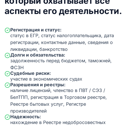
который охватывает все
аспекты его деятельности.
Регистрация и статус:
статус в ЕГР, статус налогоплательщика, дата
регистрации, контактные данные, сведения о
ликвидации, банкротство
Долги и обязательства:
задолженность перед бюджетом, таможней,
ФСЗН
Судебные риски:
участие в экономических судах
Разрешения и реестры:
наличие лицензий, членство в ПВТ / СЭЗ /
БелТПП, регистрация в Торговом реестре,
Реестре бытовых услуг, Регистре
производителей
Надежность:
нахождение в Реестре недобросовестных