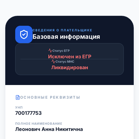
СВЕДЕНИЯ О ПЛАТЕЛЬЩИКЕ
Базовая информация
Статус ЕГР
Исключен из ЕГР
Статус МНС
Ликвидирован
ОСНОВНЫЕ РЕКВИЗИТЫ
УНП
700177753
ПОЛНОЕ НАИМЕНОВАНИЕ
Леонович Анна Никитична