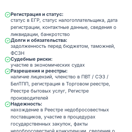
Регистрация и статус:
статус в ЕГР, статус налогоплательщика, дата
регистрации, контактные данные, сведения о
ликвидации, банкротство
Долги и обязательства:
задолженность перед бюджетом, таможней,
ФСЗН
Судебные риски:
участие в экономических судах
Разрешения и реестры:
наличие лицензий, членство в ПВТ / СЭЗ /
БелТПП, регистрация в Торговом реестре,
Реестре бытовых услуг, Регистре
производителей
Надежность:
нахождение в Реестре недобросовестных
поставщиков, участие в процедурах
государственных закупок, факты
недобросовестной конкуренции, сведения о