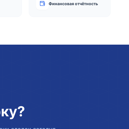
Финансовая отчётность
рку?