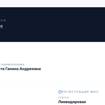
ЛУГИ
01
Е НАИМЕНОВАНИЕ
та Галина Андреевна
РЕГИСТРАЦИЯ МНС
СТАТУС
Ликвидирован