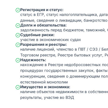
Регистрация и статус:
статус в ЕГР, статус налогоплательщика, дат
данные, сведения о ликвидации, банкротство
Долги и обязательства:
задолженность перед бюджетом, таможней,
Судебные риски:
участие в экономических судах
Разрешения и реестры:
наличие лицензий, членство в ПВТ / СЭЗ / Бе
Торговом реестре, Реестре бытовых услуг, Р
Надежность:
нахождение в Реестре недобросовестных пос
процедурах государственных закупок, факт
конкуренции, сведения о доминирующем пол
естественной монополии
Имущество и экономика:
наличие объектов недвижимости в собственн
результаты, участие во ВЭД