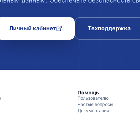
льным данным. Обеспечьте безопасность сво
Личный кабинет
Техподдержка
Помощь
е
Пользователю
Частые вопросы
Документация