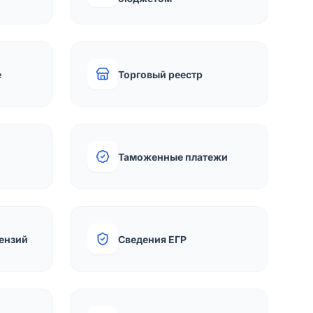
е
Торговый реестр
Таможенные платежи
ензий
Сведения ЕГР