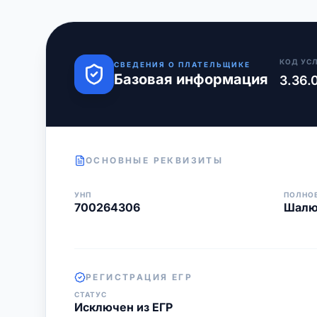
КОД УС
СВЕДЕНИЯ О ПЛАТЕЛЬЩИКЕ
Базовая информация
3.36.
ОСНОВНЫЕ РЕКВИЗИТЫ
УНП
ПОЛНО
700264306
Шалю
РЕГИСТРАЦИЯ ЕГР
СТАТУС
Исключен из ЕГР