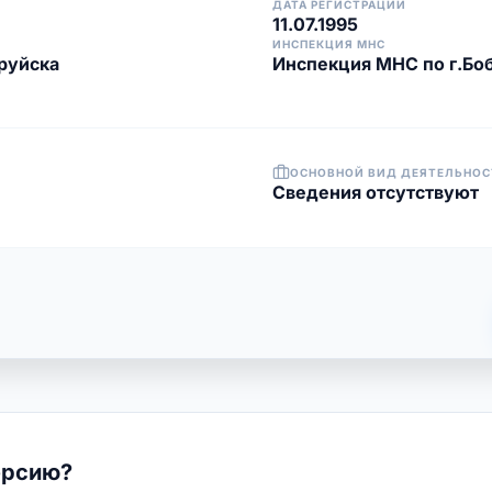
ДАТА РЕГИСТРАЦИИ
11.07.1995
ИНСПЕКЦИЯ МНС
руйска
Инспекция МНС по г.Бо
ОСНОВНОЙ ВИД ДЕЯТЕЛЬНОС
Cведения отсутствуют
ерсию?