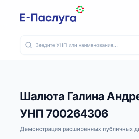
Шалюта Галина Андр
УНП
700264306
Демонстрация расширенных публичных да