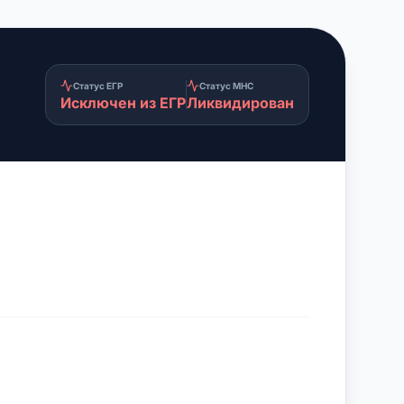
Статус ЕГР
Статус МНС
Исключен из ЕГР
Ликвидирован