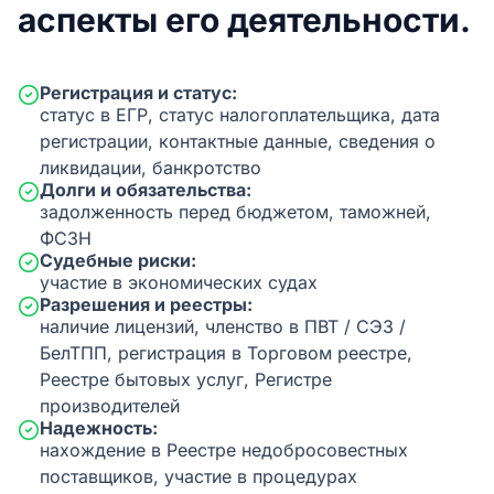
аспекты его деятельности.
Регистрация и статус:
статус в ЕГР, статус налогоплательщика, дата
регистрации, контактные данные, сведения о
ликвидации, банкротство
Долги и обязательства:
задолженность перед бюджетом, таможней,
ФСЗН
Судебные риски:
участие в экономических судах
Разрешения и реестры:
наличие лицензий, членство в ПВТ / СЭЗ /
БелТПП, регистрация в Торговом реестре,
Реестре бытовых услуг, Регистре
производителей
Надежность:
нахождение в Реестре недобросовестных
поставщиков, участие в процедурах