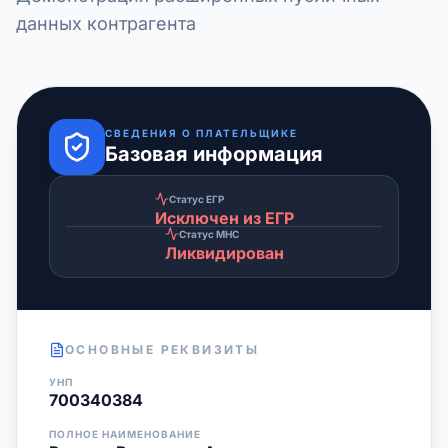
данных контрагента
СВЕДЕНИЯ О ПЛАТЕЛЬЩИКЕ
Базовая информация
Статус ЕГР
Исключен из ЕГР
Статус МНС
Ликвидирован
ОСНОВНЫЕ РЕКВИЗИТЫ
УНП
700340384
ПОЛНОЕ НАИМЕНОВАНИЕ