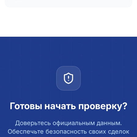
Готовы начать проверку?
Доверьтесь официальным данным.
Обеспечьте безопасность своих сделок