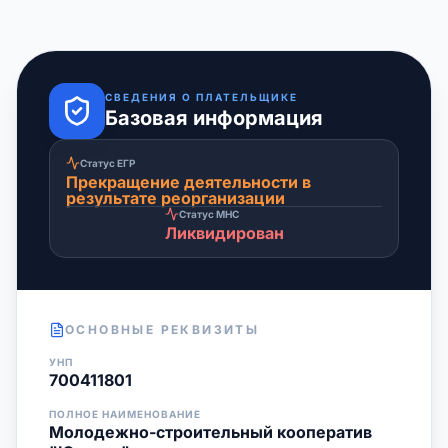
СВЕДЕНИЯ О ПЛАТЕЛЬЩИКЕ
Базовая информация
Статус ЕГР
Прекращение деятельности в
результате реорганизации
Статус МНС
Ликвидирован
ОСНОВНЫЕ РЕКВИЗИТЫ
УНП
700411801
ПОЛНОЕ НАИМЕНОВАНИЕ
Молодежно-строительный кооператив