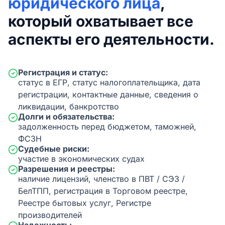
юридического лица
,
который охватывает все
аспекты его деятельности.
Регистрация и статус:
статус в ЕГР, статус налогоплательщика, дата
регистрации, контактные данные, сведения о
ликвидации, банкротство
Долги и обязательства:
задолженность перед бюджетом, таможней,
ФСЗН
Судебные риски:
участие в экономических судах
Разрешения и реестры:
наличие лицензий, членство в ПВТ / СЭЗ /
БелТПП, регистрация в Торговом реестре,
Реестре бытовых услуг, Регистре
производителей