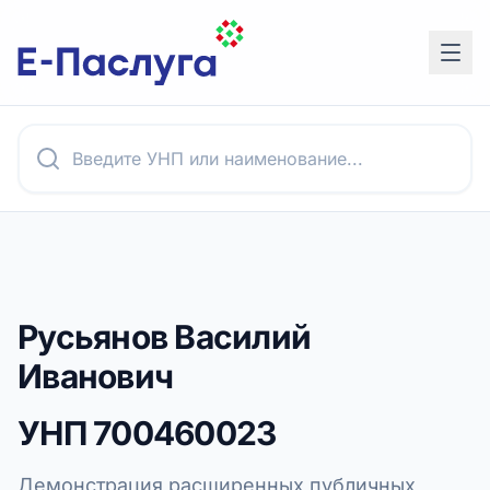
Русьянов Василий
Иванович
УНП
700460023
Демонстрация расширенных публичных