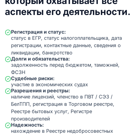
который охватывает все
аспекты его деятельности.
Регистрация и статус:
статус в ЕГР, статус налогоплательщика, дата
регистрации, контактные данные, сведения о
ликвидации, банкротство
Долги и обязательства:
задолженность перед бюджетом, таможней,
ФСЗН
Судебные риски:
участие в экономических судах
Разрешения и реестры:
наличие лицензий, членство в ПВТ / СЭЗ /
БелТПП, регистрация в Торговом реестре,
Реестре бытовых услуг, Регистре
производителей
Надежность:
нахождение в Реестре недобросовестных