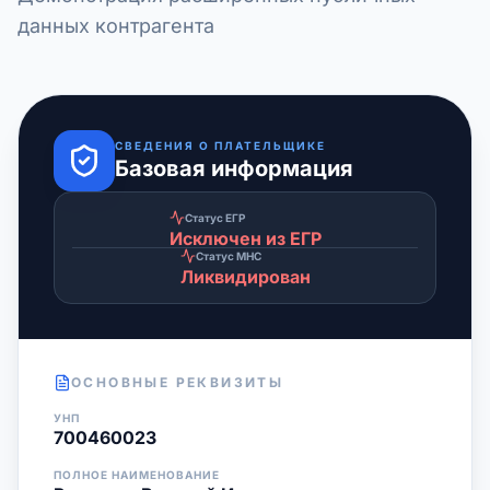
данных контрагента
СВЕДЕНИЯ О ПЛАТЕЛЬЩИКЕ
Базовая информация
Статус ЕГР
Исключен из ЕГР
Статус МНС
Ликвидирован
ОСНОВНЫЕ РЕКВИЗИТЫ
УНП
700460023
ПОЛНОЕ НАИМЕНОВАНИЕ