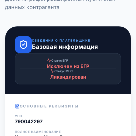
данных контрагента
СВЕДЕНИЯ О ПЛАТЕЛЬЩИКЕ
Базовая информация
Статус ЕГР
Исключен из ЕГР
Статус МНС
Ликвидирован
ОСНОВНЫЕ РЕКВИЗИТЫ
УНП
790042297
ПОЛНОЕ НАИМЕНОВАНИЕ