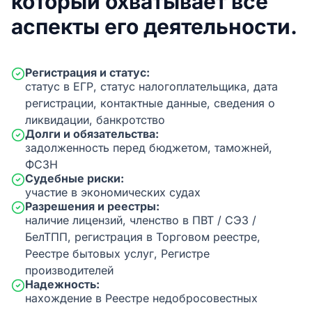
который охватывает все
аспекты его деятельности.
Регистрация и статус:
статус в ЕГР, статус налогоплательщика, дата
регистрации, контактные данные, сведения о
ликвидации, банкротство
Долги и обязательства:
задолженность перед бюджетом, таможней,
ФСЗН
Судебные риски:
участие в экономических судах
Разрешения и реестры:
наличие лицензий, членство в ПВТ / СЭЗ /
БелТПП, регистрация в Торговом реестре,
Реестре бытовых услуг, Регистре
производителей
Надежность:
нахождение в Реестре недобросовестных