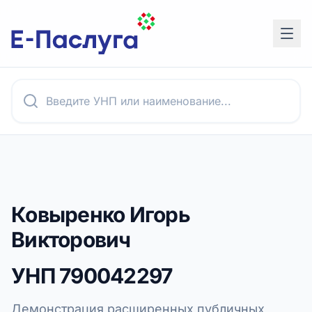
Ковыренко Игорь
Викторович
УНП
790042297
Демонстрация расширенных публичных