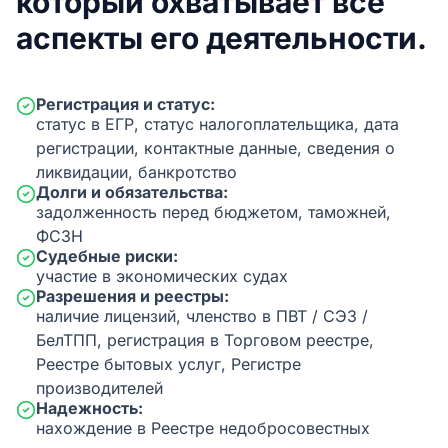
который охватывает все
аспекты его деятельности.
Регистрация и статус:
статус в ЕГР, статус налогоплательщика, дата
регистрации, контактные данные, сведения о
ликвидации, банкротство
Долги и обязательства:
задолженность перед бюджетом, таможней,
ФСЗН
Судебные риски:
участие в экономических судах
Разрешения и реестры:
наличие лицензий, членство в ПВТ / СЭЗ /
БелТПП, регистрация в Торговом реестре,
Реестре бытовых услуг, Регистре
производителей
Надежность:
нахождение в Реестре недобросовестных