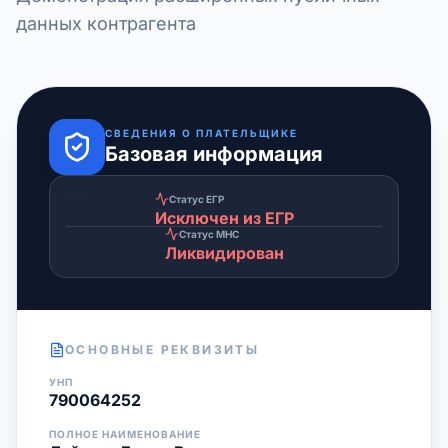
данных контрагента
СВЕДЕНИЯ О ПЛАТЕЛЬЩИКЕ
Базовая информация
Статус ЕГР
Исключен из ЕГР
Статус МНС
Ликвидирован
ОСНОВНЫЕ РЕКВИЗИТЫ
УНП
790064252
ПОЛНОЕ НАИМЕНОВАНИЕ