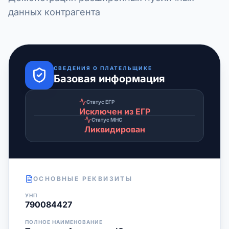
данных контрагента
СВЕДЕНИЯ О ПЛАТЕЛЬЩИКЕ
Базовая информация
Статус ЕГР
Исключен из ЕГР
Статус МНС
Ликвидирован
ОСНОВНЫЕ РЕКВИЗИТЫ
УНП
790084427
ПОЛНОЕ НАИМЕНОВАНИЕ