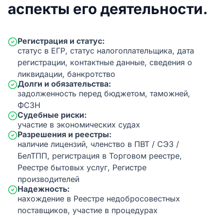
аспекты его деятельности.
Регистрация и статус:
статус в ЕГР, статус налогоплательщика, дата
регистрации, контактные данные, сведения о
ликвидации, банкротство
Долги и обязательства:
задолженность перед бюджетом, таможней,
ФСЗН
Судебные риски:
участие в экономических судах
Разрешения и реестры:
наличие лицензий, членство в ПВТ / СЭЗ /
БелТПП, регистрация в Торговом реестре,
Реестре бытовых услуг, Регистре
производителей
Надежность:
нахождение в Реестре недобросовестных
поставщиков, участие в процедурах