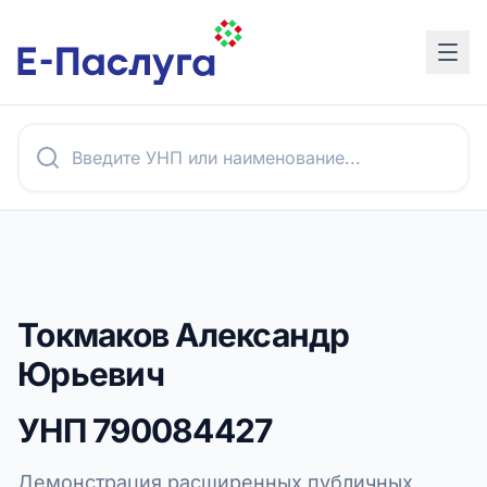
Токмаков Александр
Юрьевич
УНП
790084427
Демонстрация расширенных публичных