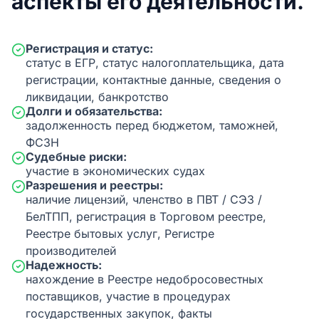
аспекты его деятельности.
Регистрация и статус:
статус в ЕГР, статус налогоплательщика, дата
регистрации, контактные данные, сведения о
ликвидации, банкротство
Долги и обязательства:
задолженность перед бюджетом, таможней,
ФСЗН
Судебные риски:
участие в экономических судах
Разрешения и реестры:
наличие лицензий, членство в ПВТ / СЭЗ /
БелТПП, регистрация в Торговом реестре,
Реестре бытовых услуг, Регистре
производителей
Надежность:
нахождение в Реестре недобросовестных
поставщиков, участие в процедурах
государственных закупок, факты