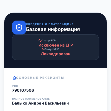
СВЕДЕНИЯ О ПЛАТЕЛЬЩИКЕ
Базовая информация
Статус ЕГР
Исключен из ЕГР
Статус МНС
Ликвидирован
ОСНОВНЫЕ РЕКВИЗИТЫ
УНП
790107506
ПОЛНОЕ НАИМЕНОВАНИЕ
Балыко Андрей Васильевич