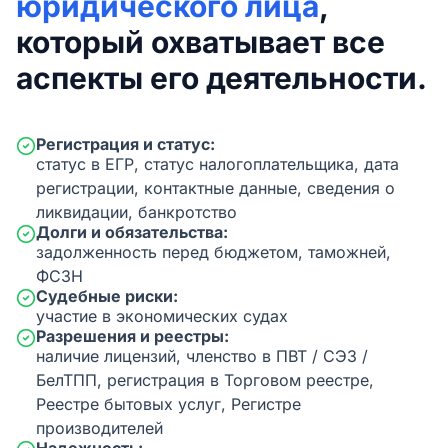
юридического лица
,
который охватывает все
аспекты его деятельности.
Регистрация и статус:
статус в ЕГР, статус налогоплательщика, дата
регистрации, контактные данные, сведения о
ликвидации, банкротство
Долги и обязательства:
задолженность перед бюджетом, таможней,
ФСЗН
Судебные риски:
участие в экономических судах
Разрешения и реестры:
наличие лицензий, членство в ПВТ / СЭЗ /
БелТПП, регистрация в Торговом реестре,
Реестре бытовых услуг, Регистре
производителей