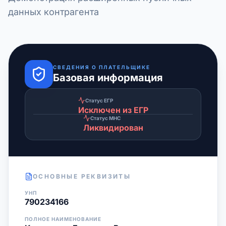
данных контрагента
СВЕДЕНИЯ О ПЛАТЕЛЬЩИКЕ
Базовая информация
Статус ЕГР
Исключен из ЕГР
Статус МНС
Ликвидирован
ОСНОВНЫЕ РЕКВИЗИТЫ
УНП
790234166
ПОЛНОЕ НАИМЕНОВАНИЕ