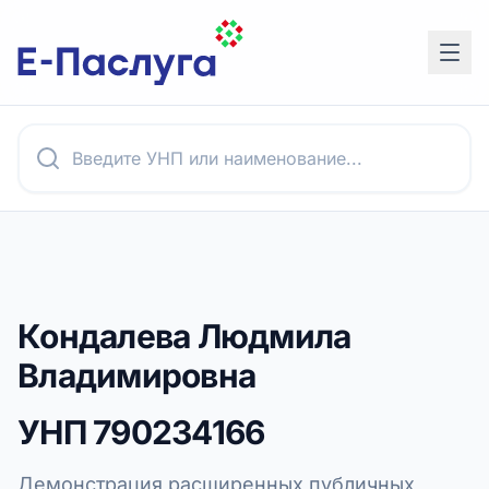
Кондалева Людмила
Владимировна
УНП
790234166
Демонстрация расширенных публичных